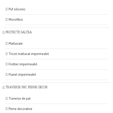
Puf siliconic
Microfibra
PROTECTII SALTEA
Matlasate
Tricot matlasat impermeabil
Frottier impermeabil
Flanel impermeabil
TRAVERSE PAT, PERNE DECOR
Traverse de pat
Perne decorative