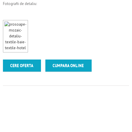
Fotografii de detaliu:
CERE OFERTA
CUMPARA ONLINE