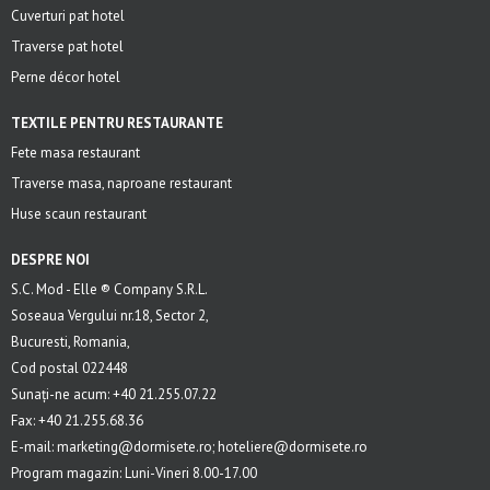
Cuverturi pat hotel
Traverse pat hotel
Perne décor hotel
TEXTILE PENTRU RESTAURANTE
Fete masa restaurant
Traverse masa, naproane restaurant
Huse scaun restaurant
DESPRE NOI
S.C. Mod - Elle ® Company S.R.L.
Soseaua Vergului nr.18, Sector 2,
Bucuresti, Romania,
Cod postal 022448
Sunați-ne acum: +40 21.255.07.22
Fax: +40 21.255.68.36
E-mail: marketing@dormisete.ro; hoteliere@dormisete.ro
Program magazin: Luni-Vineri 8.00-17.00