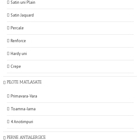
Satin uni Plain
Satin Jaquard
Percale
Renforce
Hardy uni
Crepe
PILOTE MATLASATE
Primavara-Vara
Toamna-Iarna
4 Anotimpuri
PERNE ANTIALERGICE