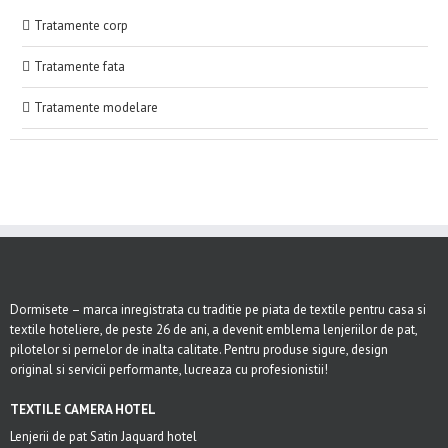
Tratamente corp
Tratamente fata
Tratamente modelare
Dormisete – marca inregistrata cu traditie pe piata de textile pentru casa si
textile hoteliere, de peste 26 de ani, a devenit emblema lenjeriilor de pat,
pilotelor si pernelor de inalta calitate. Pentru produse sigure, design
original si servicii performante, lucreaza cu profesionistii!
TEXTILE CAMERA HOTEL
Lenjerii de pat Satin Jaquard hotel