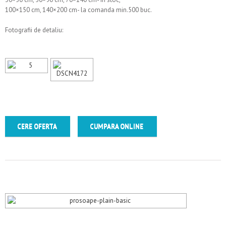
100×150 cm, 140×200 cm- la comanda min.500 buc.
Fotografii de detaliu:
CERE OFERTA
CUMPARA ONLINE