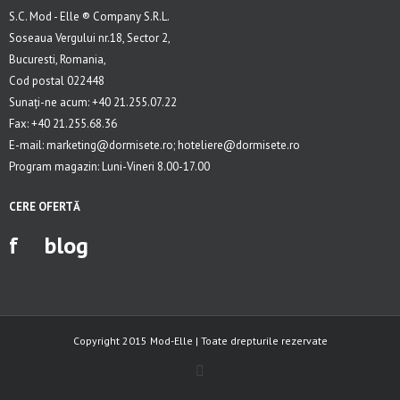
S.C. Mod - Elle ® Company S.R.L.
Soseaua Vergului nr.18, Sector 2,
Bucuresti, Romania,
Cod postal 022448
Sunați-ne acum: +40 21.255.07.22
Fax: +40 21.255.68.36
E-mail: marketing@dormisete.ro; hoteliere@dormisete.ro
Program magazin: Luni-Vineri 8.00-17.00
CERE OFERTĂ
f
blog
Copyright 2015 Mod-Elle | Toate drepturile rezervate