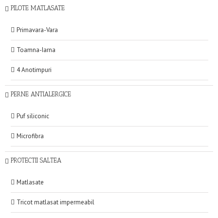
PILOTE MATLASATE
Primavara-Vara
Toamna-Iarna
4 Anotimpuri
PERNE ANTIALERGICE
Puf siliconic
Microfibra
PROTECTII SALTEA
Matlasate
Tricot matlasat impermeabil