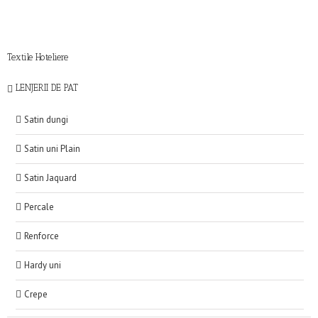
Textile Hoteliere
LENJERII DE PAT
Satin dungi
Satin uni Plain
Satin Jaquard
Percale
Renforce
Hardy uni
Crepe