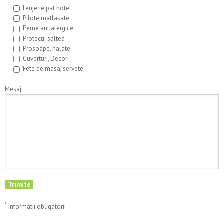
Lenjerie pat hotel
Pilote matlasate
Perne antialergice
Protecții saltea
Prosoape, halate
Cuverturi, Decor
Fete de masa, servete
Mesaj
*
Informatii obligatorii