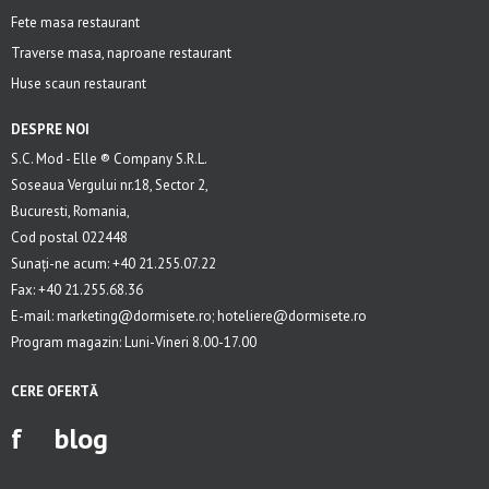
Fete masa restaurant
Traverse masa, naproane restaurant
Huse scaun restaurant
DESPRE NOI
S.C. Mod - Elle ® Company S.R.L.
Soseaua Vergului nr.18, Sector 2,
Bucuresti, Romania,
Cod postal 022448
Sunați-ne acum: +40 21.255.07.22
Fax: +40 21.255.68.36
E-mail: marketing@dormisete.ro; hoteliere@dormisete.ro
Program magazin: Luni-Vineri 8.00-17.00
CERE OFERTĂ
f
blog