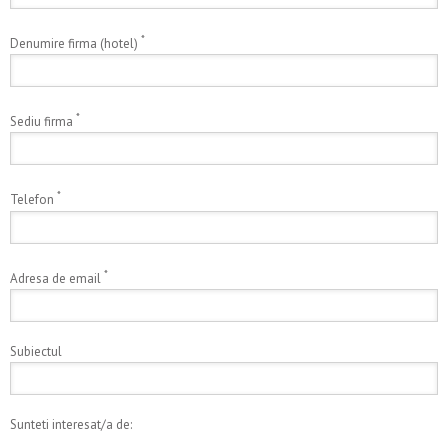
*
Denumire firma (hotel)
*
Sediu firma
*
Telefon
*
Adresa de email
Subiectul
Sunteti interesat/a de: