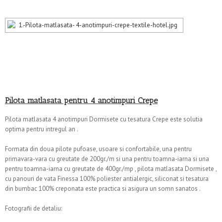
Pilota matlasata pentru 4 anotimpuri Crepe
Pilota matlasata 4 anotimpuri Dormisete cu tesatura Crepe este solutia
optima pentru intregul an .
.
Formata din doua pilote pufoase, usoare si confortabile, una pentru
primavara-vara cu greutate de 200gr./m si una pentru toamna-iarna si una
pentru toamna-iarna cu greutate de 400gr./mp , pilota matlasata Dormisete ,
cu panouri de vata Finessa 100% poliester antialergic, siliconat si tesatura
din bumbac 100% creponata este practica si asigura un somn sanatos .
Fotografii de detaliu: