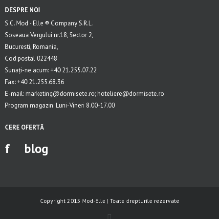
DESPRE NOI
S.C. Mod - Elle ® Company S.R.L.
Soseaua Vergului nr.18, Sector 2,
Bucuresti, Romania,
Cod postal 022448
Sunați-ne acum: +40 21.255.07.22
Fax: +40 21.255.68.36
E-mail: marketing@dormisete.ro; hoteliere@dormisete.ro
Program magazin: Luni-Vineri 8.00-17.00
CERE OFERTĂ
f
blog
Copyright 2015 Mod-Elle | Toate drepturile rezervate