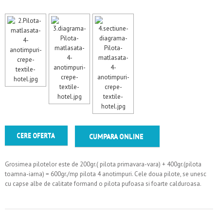
CERE OFERTA
CUMPARA ONLINE
Grosimea pilotelor este de 200gr.( pilota primavara-vara) + 400gr.(pilota
toamna-iarna) = 600gr./mp pilota 4 anotimpuri. Cele doua pilote, se unesc
cu capse albe de calitate formand o pilota pufoasa si foarte calduroasa.