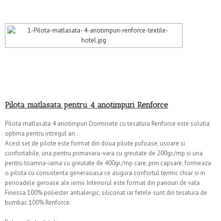
Pilota matlasata pentru 4 anotimpuri Renforce
Pilota matlasata 4 anotimpuri Dormisete cu tesatura Renforce este solutia
optima pentru intregul an .
Acest set de pilote este format din doua pilote pufoase, usoare si
confortabile, una pentru primavara-vara cu greutate de 200gr./mp si una
pentru toamna-iarna cu greutate de 400gr./mp care, prin capsare, formeaza
o pilota cu consistenta generaoasa ce asigura confortul termic chiar si in
perioadele geroase ale iernii. Interiorul este format din panouri de vata
Finessa 100% poliester antialergic, siliconat iar fetele sunt din tesatura de
bumbac 100% Renforce.