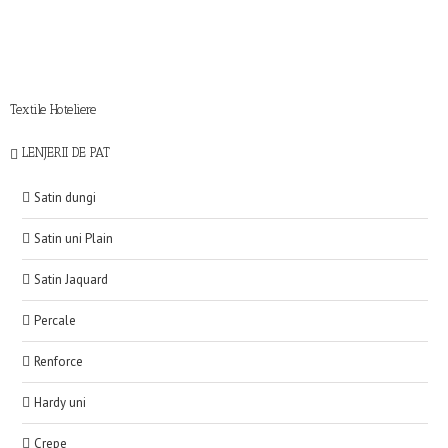
Textile Hoteliere
LENJERII DE PAT
Satin dungi
Satin uni Plain
Satin Jaquard
Percale
Renforce
Hardy uni
Crepe