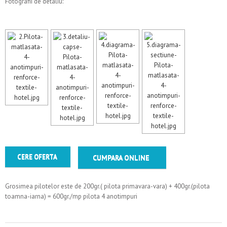
Fotografii de detaliu:
CERE OFERTA
CUMPARA ONLINE
Grosimea pilotelor este de 200gr.( pilota primavara-vara) + 400gr.(pilota
toamna-iarna) = 600gr./mp pilota 4 anotimpuri