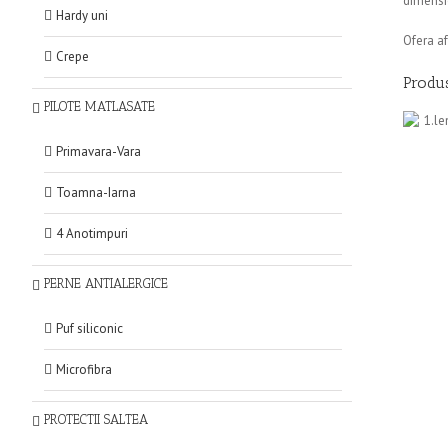
dimensi
Hardy uni
Ofera af
Crepe
Produs
PILOTE MATLASATE
Primavara-Vara
Toamna-Iarna
4 Anotimpuri
PERNE ANTIALERGICE
Puf siliconic
Microfibra
PROTECTII SALTEA