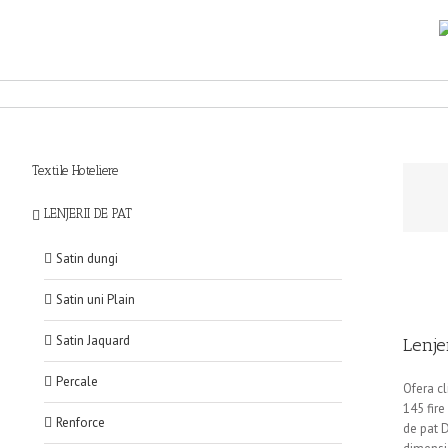
Textile Hoteliere
LENJERII DE PAT
Satin dungi
Satin uni Plain
Satin Jaquard
Lenje
Percale
Ofera cl
145 fire
Renforce
de pat D