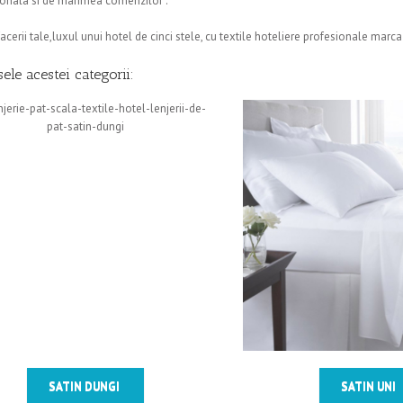
onala si de marimea comenzilor .
acerii tale,luxul unui hotel de cinci stele, cu textile hoteliere profesionale mar
ele acestei categorii:
SATIN DUNGI
SATIN UNI