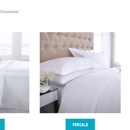
ca Dormisete!
PERCALE