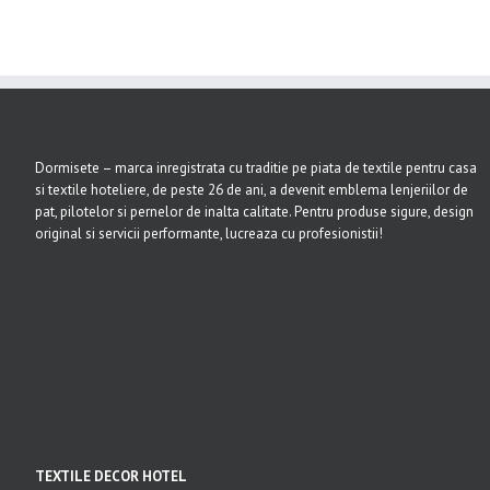
Dormisete – marca inregistrata cu traditie pe piata de textile pentru casa
si textile hoteliere, de peste 26 de ani, a devenit emblema lenjeriilor de
pat, pilotelor si pernelor de inalta calitate. Pentru produse sigure, design
original si servicii performante, lucreaza cu profesionistii!
TEXTILE DECOR HOTEL