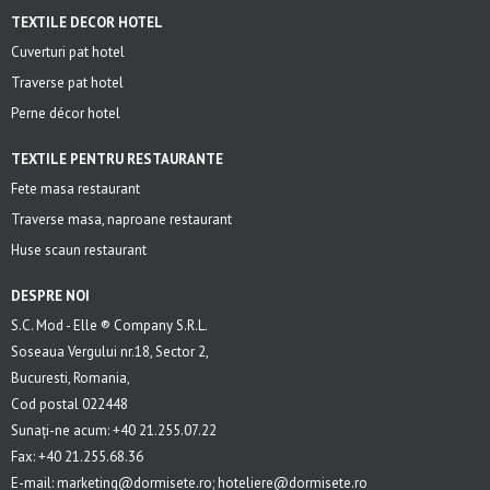
TEXTILE DECOR HOTEL
Cuverturi pat hotel
Traverse pat hotel
Perne décor hotel
TEXTILE PENTRU RESTAURANTE
Fete masa restaurant
Traverse masa, naproane restaurant
Huse scaun restaurant
DESPRE NOI
S.C. Mod - Elle ® Company S.R.L.
Soseaua Vergului nr.18, Sector 2,
Bucuresti, Romania,
Cod postal 022448
Sunați-ne acum: +40 21.255.07.22
Fax: +40 21.255.68.36
E-mail: marketing@dormisete.ro; hoteliere@dormisete.ro