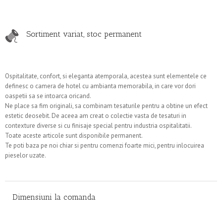
Sortiment variat, stoc permanent
Ospitalitate, confort, si eleganta atemporala, acestea sunt elementele ce
definesc o camera de hotel cu ambianta memorabila, in care vor dori
oaspetii sa se intoarca oricand.
Ne place sa fim originali, sa combinam tesaturile pentru a obtine un efect
estetic deosebit. De aceea am creat o colectie vasta de tesaturi in
contexture diverse si cu finisaje special pentru industria ospitalitatii.
Toate aceste articole sunt disponibile permanent.
Te poti baza pe noi chiar si pentru comenzi foarte mici, pentru inlocuirea
pieselor uzate.
Dimensiuni la comanda