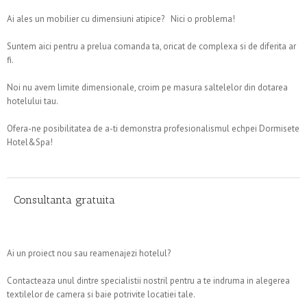
Ai ales un mobilier cu dimensiuni atipice? Nici o problema!
Suntem aici pentru a prelua comanda ta, oricat de complexa si de diferita ar
fi.
Noi nu avem limite dimensionale, croim pe masura saltelelor din dotarea
hotelului tau.
Ofera-ne posibilitatea de a-ti demonstra profesionalismul echpei Dormisete
Hotel&Spa!
Consultanta gratuita
Ai un proiect nou sau reamenajezi hotelul?
Contacteaza unul dintre specialistii nostril pentru a te indruma in alegerea
textilelor de camera si baie potrivite locatiei tale.